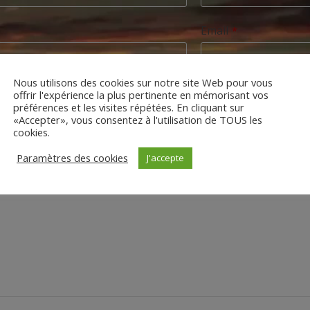
Email
*
Nous utilisons des cookies sur notre site Web pour vous
concerne
offrir l'expérience la plus pertinente en mémorisant vos
*
préférences et les visites répétées. En cliquant sur
UX
INSTALLATEURS
«Accepter», vous consentez à l'utilisation de TOUS les
cookies.
Paramètres des cookies
J'accepte