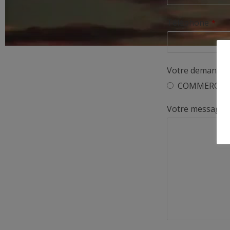
Téléphone
*
Votre demande 
COMMERCIA
Votre message