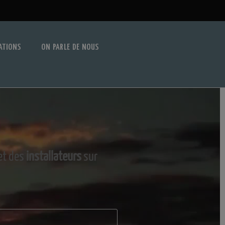
ATIONS
ON PARLE DE NOUS
et des
installateurs
sur