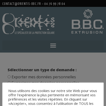
CONTACT@ORIENTIS-BBC.FR – 04 76 99 78 04
Sélectionner un type de demande :
Exporter mes données personnelles
Supprimer mes données personnelles
Votre adresse de messagerie (obligatoire)
Nous utilisons des cookies sur notre site Web pour vous
offrir l'expérience la plus pertinente en mémorisant vos
préférences et les visites répétées. En cliquant sur
«Accepter», vous consentez à l'utilisation de TOUS les